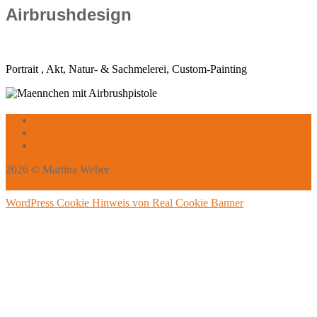
Airbrushdesign
Portrait , Akt, Natur- & Sachmelerei, Custom-Painting
Kontakt
Impressum
Datenschutz
2026 © Martina Weber
WordPress Cookie Hinweis von Real Cookie Banner