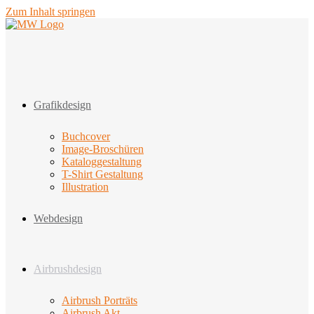
Zum Inhalt springen
Grafikdesign
Buchcover
Image-Broschüren
Kataloggestaltung
T-Shirt Gestaltung
Illustration
Webdesign
Airbrushdesign
Airbrush Porträts
Airbrush Akt