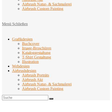
Airbrush Natur- & Sachmalerei
Airbrush Custom Painting
Menü
Schließen
Grafikdesign
Buchcover
Image-Broschüren
Kataloggestaltung
T-Shirt Gestaltung
Illustration
Webdesign
Airbrushdesign
Airbrush Porträts
Airbrush Akt
Airbrush Natur- & Sachmalerei
Airbrush Custom Painting