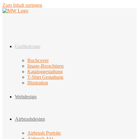
Zum Inhalt springen
Grafikdesign
Buchcover
Image-Broschüren
Kataloggestaltung
T-Shirt Gestaltung
Illustration
Webdesign
Airbrushdesign
Airbrush Porträts
Airbrush Akt