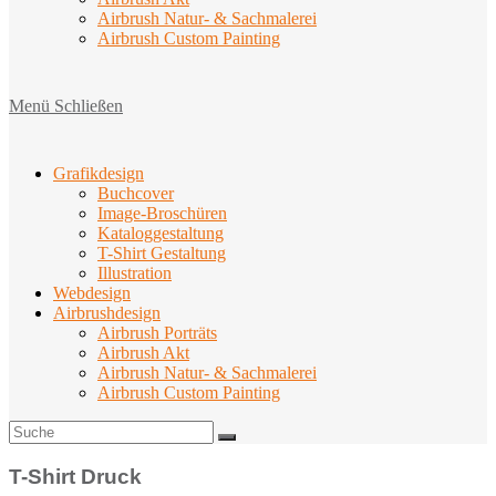
Airbrush Natur- & Sachmalerei
Airbrush Custom Painting
Menü
Schließen
Grafikdesign
Buchcover
Image-Broschüren
Kataloggestaltung
T-Shirt Gestaltung
Illustration
Webdesign
Airbrushdesign
Airbrush Porträts
Airbrush Akt
Airbrush Natur- & Sachmalerei
Airbrush Custom Painting
T-Shirt Druck