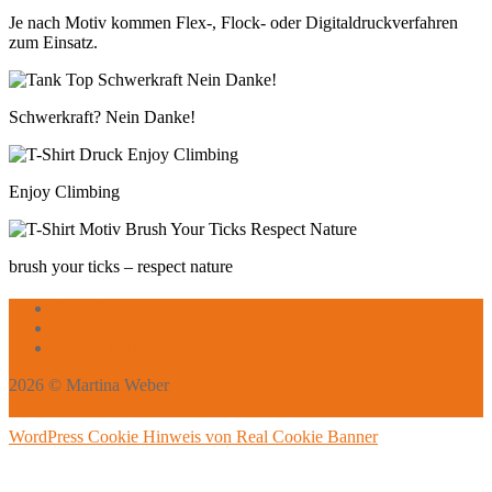
Je nach Motiv kommen Flex-, Flock- oder Digitaldruckverfahren
zum Einsatz.
Schwerkraft? Nein Danke!
Enjoy Climbing
brush your ticks – respect nature
Kontakt
Impressum
Datenschutz
2026 © Martina Weber
WordPress Cookie Hinweis von Real Cookie Banner